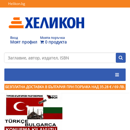
Helikon.bg
Вход
Моята поръчка
Моят профил
0 продукта
БЕЗПЛАТНА ДОСТАВКА В БЪЛГАРИЯ ПРИ ПОРЪЧКА
НАД 35.28 € / 69 ЛВ.