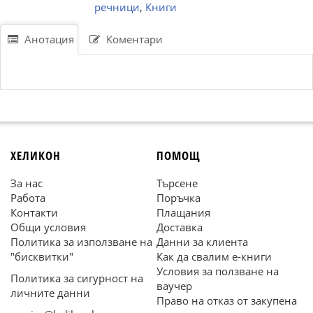
речници
,
Книги
Анотация
Коментари
ХЕЛИКОН
ПОМОЩ
За нас
Търсене
Работа
Поръчка
Контакти
Плащания
Общи условия
Доставка
Политика за използване на
Данни за клиента
"бисквитки"
Как да свалим е-книги
Условия за ползване на
Политика за сигурност на
ваучер
личните данни
Право на отказ от закупена