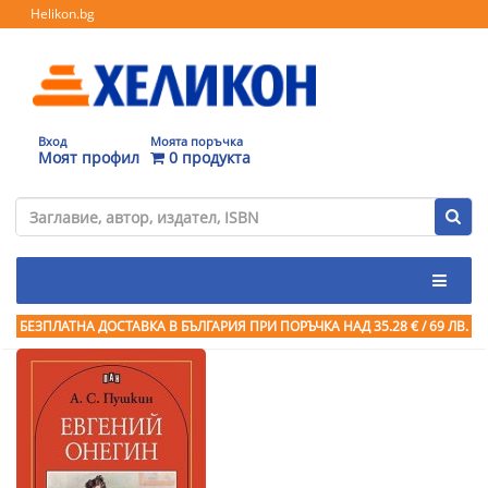
Helikon.bg
Вход
Моята поръчка
Моят профил
0 продукта
БЕЗПЛАТНА ДОСТАВКА В БЪЛГАРИЯ ПРИ ПОРЪЧКА
НАД 35.28 € / 69 ЛВ.