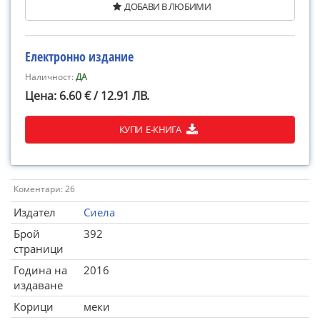
ДОБАВИ В ЛЮБИМИ
Електронно издание
Наличност:
ДА
Цена: 6.60 € / 12.91 ЛВ.
КУПИ Е-КНИГА
Коментари: 26
Издател
Сиела
Брой
392
страници
Година на
2016
издаване
Корици
меки