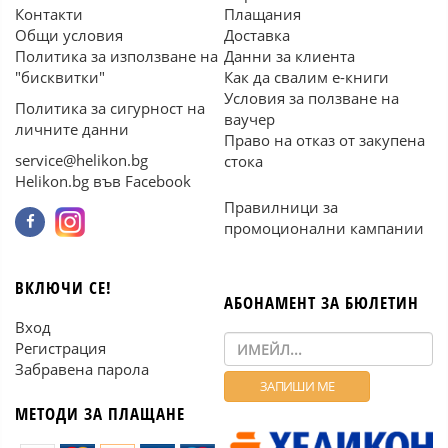
Контакти
Плащания
Общи условия
Доставка
Политика за използване на
Данни за клиента
"бисквитки"
Как да свалим е-книги
Условия за ползване на
Политика за сигурност на
ваучер
личните данни
Право на отказ от закупена
service@helikon.bg
стока
Helikon.bg във Facebook
Правилници за
промоционални кампании
ВКЛЮЧИ СЕ!
АБОНАМЕНТ ЗА БЮЛЕТИН
Вход
Регистрация
Забравена парола
МЕТОДИ ЗА ПЛАЩАНЕ