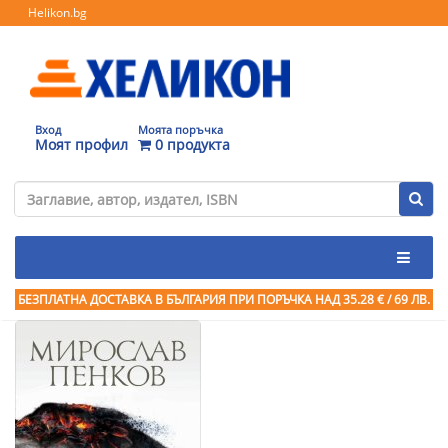
Helikon.bg
Вход
Моята поръчка
Моят профил
0 продукта
БЕЗПЛАТНА ДОСТАВКА В БЪЛГАРИЯ ПРИ ПОРЪЧКА
НАД 35.28 € / 69 ЛВ.