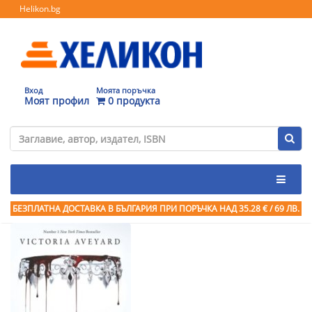
Helikon.bg
Вход
Моята поръчка
Моят профил
0 продукта
БЕЗПЛАТНА ДОСТАВКА В БЪЛГАРИЯ ПРИ ПОРЪЧКА
НАД 35.28 € / 69 ЛВ.