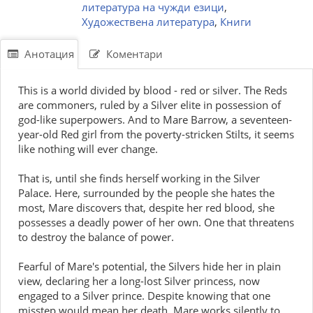
литература на чужди езици
,
Художествена литература
,
Книги
Анотация
Коментари
This is a world divided by blood - red or silver. The Reds
are commoners, ruled by a Silver elite in possession of
god-like superpowers. And to Mare Barrow, a seventeen-
year-old Red girl from the poverty-stricken Stilts, it seems
like nothing will ever change.
That is, until she finds herself working in the Silver
Palace. Here, surrounded by the people she hates the
most, Mare discovers that, despite her red blood, she
possesses a deadly power of her own. One that threatens
to destroy the balance of power.
Fearful of Mare's potential, the Silvers hide her in plain
view, declaring her a long-lost Silver princess, now
engaged to a Silver prince. Despite knowing that one
misstep would mean her death, Mare works silently to