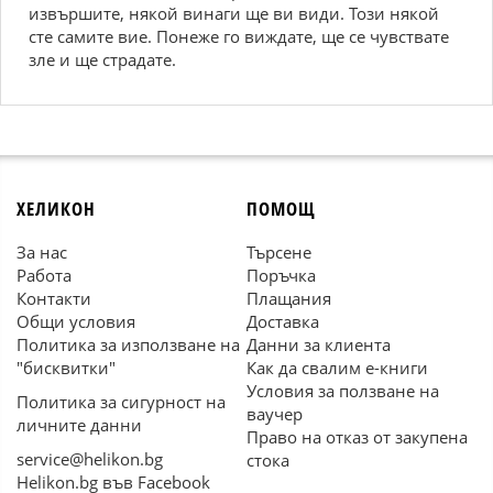
извършите, някой винаги ще ви види. Този някой
сте самите вие. Понеже го виждате, ще се чувствате
зле и ще страдате.
ХЕЛИКОН
ПОМОЩ
За нас
Търсене
Работа
Поръчка
Контакти
Плащания
Общи условия
Доставка
Политика за използване на
Данни за клиента
"бисквитки"
Как да свалим е-книги
Условия за ползване на
Политика за сигурност на
ваучер
личните данни
Право на отказ от закупена
service@helikon.bg
стока
Helikon.bg във Facebook