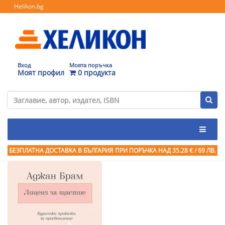
Helikon.bg
Вход
Моята поръчка
Моят профил
0 продукта
БЕЗПЛАТНА ДОСТАВКА В БЪЛГАРИЯ ПРИ ПОРЪЧКА
НАД 35.28 € / 69 ЛВ.