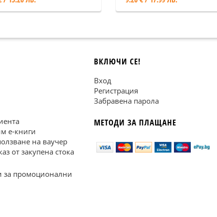
ВКЛЮЧИ СЕ!
Вход
Регистрация
Забравена парола
иента
МЕТОДИ ЗА ПЛАЩАНЕ
им е-книги
ползване на ваучер
каз от закупена стока
 за промоционални