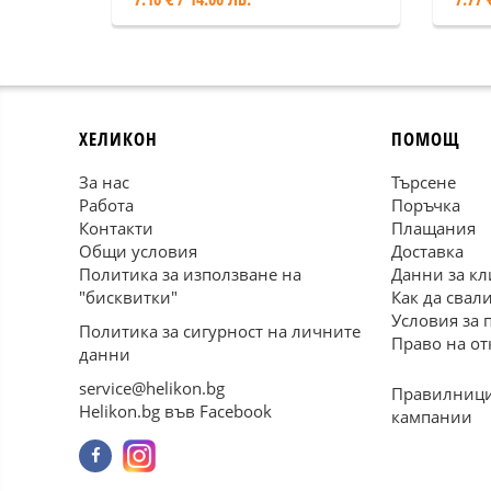
ХЕЛИКОН
ПОМОЩ
За нас
Търсене
Работа
Поръчка
Контакти
Плащания
Общи условия
Доставка
Политика за използване на
Данни за кл
"бисквитки"
Как да свал
Условия за 
Политика за сигурност на личните
Право на от
данни
service@helikon.bg
Правилници
Helikon.bg във Facebook
кампании