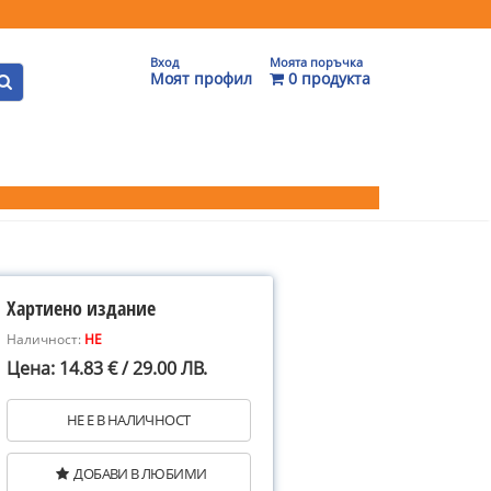
Вход
Моята поръчка
Моят профил
0 продукта
Хартиено издание
Наличност:
НЕ
Цена: 14.83 € / 29.00 ЛВ.
НЕ Е В НАЛИЧНОСТ
ДОБАВИ В ЛЮБИМИ