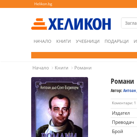
Helikon.bg
НАЧАЛО
КНИГИ
УЧЕБНИЦИ
ПОДАРЪЦИ
И
Начало
Книги
Романи
Романи
Автор:
Антоан 
Коментари: 1
Издател
Преводач
Брой