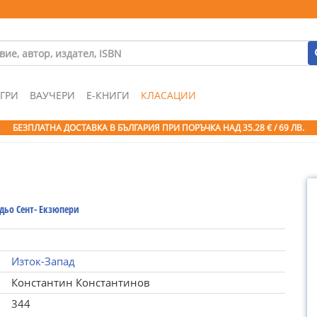
ГРИ
ВАУЧЕРИ
Е-КНИГИ
КЛАСАЦИИ
БЕЗПЛАТНА ДОСТАВКА В БЪЛГАРИЯ ПРИ ПОРЪЧКА
НАД 35.28 € / 69 ЛВ.
дьо Сент- Екзюпери
Изток-Запад
Константин Константинов
344