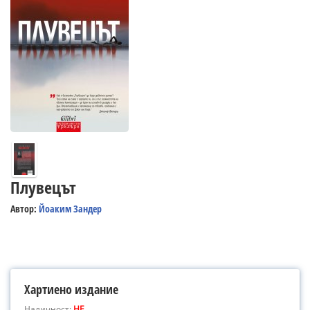
Плувецът
Автор:
Йоаким Зандер
Хартиено издание
Наличност:
НЕ