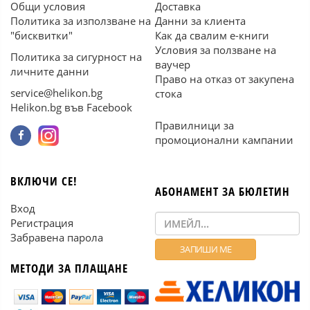
Общи условия
Доставка
Политика за използване на
Данни за клиента
"бисквитки"
Как да свалим е-книги
Условия за ползване на
Политика за сигурност на
ваучер
личните данни
Право на отказ от закупена
service@helikon.bg
стока
Helikon.bg във Facebook
Правилници за
промоционални кампании
ВКЛЮЧИ СЕ!
АБОНАМЕНТ ЗА БЮЛЕТИН
Вход
Регистрация
Забравена парола
МЕТОДИ ЗА ПЛАЩАНЕ