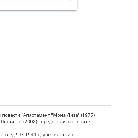
 повести "Апартамент "Мона Лиза" (1975),
 "Попътно" (2008) - предоставя на своите
 след 9.IX.1944 г., учението си в