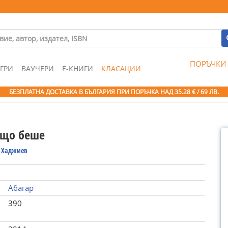
ПОРЪЧКИ
ГРИ
ВАУЧЕРИ
Е-КНИГИ
КЛАСАЦИИ
БЕЗПЛАТНА ДОСТАВКА В БЪЛГАРИЯ ПРИ ПОРЪЧКА
НАД 35.28 € / 69 ЛВ.
 що беше
 Хаджиев
Абагар
390