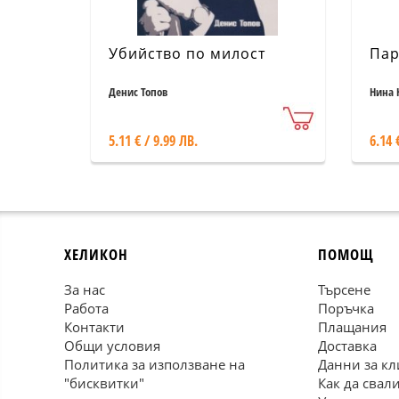
Убийство по милост
Пар
Денис Топов
Нина 
5.11 € / 9.99 ЛВ.
6.14 
ХЕЛИКОН
ПОМОЩ
За нас
Търсене
Работа
Поръчка
Контакти
Плащания
Общи условия
Доставка
Политика за използване на
Данни за кл
"бисквитки"
Как да свал