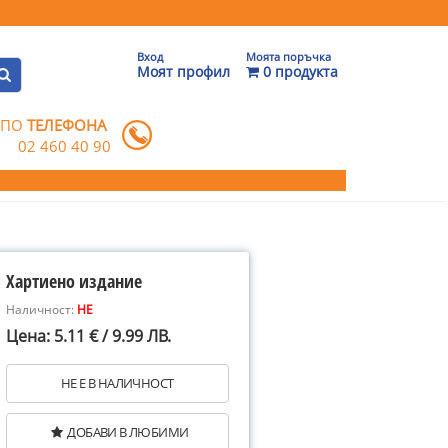
Вход
Моята поръчка
Моят профил
0 продукта
 ПО
ТЕЛЕФОНА
02 460 40 90
Хартиено издание
Наличност:
НЕ
Цена: 5.11 € / 9.99 ЛВ.
НЕ Е В НАЛИЧНОСТ
ДОБАВИ В ЛЮБИМИ