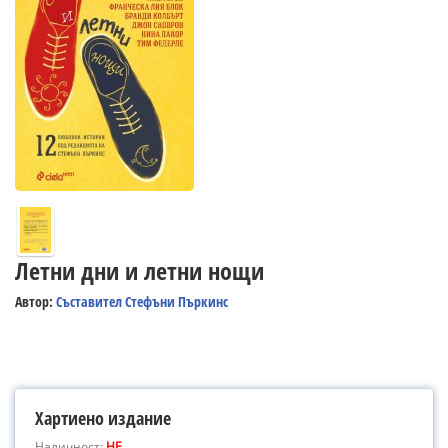
Летни дни и летни нощи
Автор:
Съставител Стефъни Пъркинс
Хартиено издание
Наличност:
НЕ