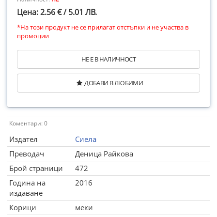
Цена: 2.56 € / 5.01 ЛВ.
*На този продукт не се прилагат отстъпки и не участва в
промоции
НЕ Е В НАЛИЧНОСТ
ДОБАВИ В ЛЮБИМИ
Коментари: 0
Издател
Сиела
Преводач
Деница Райкова
Брой страници
472
Година на
2016
издаване
Корици
меки