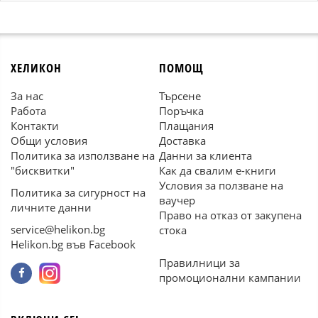
ХЕЛИКОН
ПОМОЩ
За нас
Търсене
Работа
Поръчка
Контакти
Плащания
Общи условия
Доставка
Политика за използване на
Данни за клиента
"бисквитки"
Как да свалим е-книги
Условия за ползване на
Политика за сигурност на
ваучер
личните данни
Право на отказ от закупена
service@helikon.bg
стока
Helikon.bg във Facebook
Правилници за
промоционални кампании