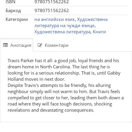
ISBN
9780751562262
Баркод
9780751562262
Категории
на английски език
,
Художествена
литература на чужди езици
,
Художествена литература
,
Книги
Анотация
Коментари
Travis Parker has it all: a good job, loyal friends and his
dream home in North Carolina. The last thing he is
looking for is a serious relationship. That is, until Gabby
Holland moves in next door.
Despite Travis's attempts to be friendly, his alluring
neighbour simply will not warm to him. But Travis feels
compelled to get closer to her, leading them both down a
road where they will face tough decisions, shocking
revelations and devastating consequences.