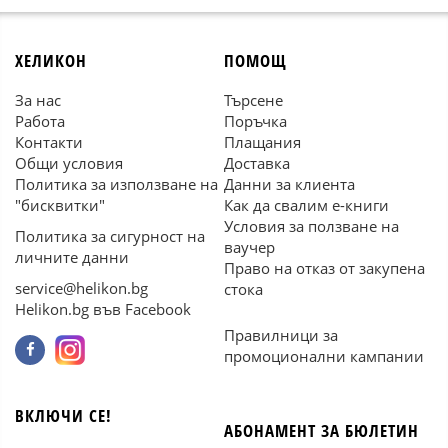
ХЕЛИКОН
ПОМОЩ
За нас
Търсене
Работа
Поръчка
Контакти
Плащания
Общи условия
Доставка
Политика за използване на
Данни за клиента
"бисквитки"
Как да свалим е-книги
Условия за ползване на
Политика за сигурност на
ваучер
личните данни
Право на отказ от закупена
service@helikon.bg
стока
Helikon.bg във Facebook
Правилници за
промоционални кампании
ВКЛЮЧИ СЕ!
АБОНАМЕНТ ЗА БЮЛЕТИН