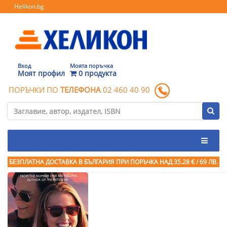
Helikon.bg
Вход
Моята поръчка
Моят профил
0 продукта
ПОРЪЧКИ ПО
ТЕЛЕФОНА
02 460 40 90
БЕЗПЛАТНА ДОСТАВКА В БЪЛГАРИЯ ПРИ ПОРЪЧКА
НАД 35.28 € / 69 ЛВ.