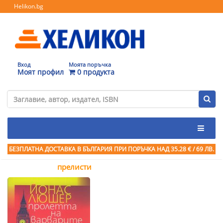
Helikon.bg
Вход
Моята поръчка
Моят профил
0 продукта
БЕЗПЛАТНА ДОСТАВКА В БЪЛГАРИЯ ПРИ ПОРЪЧКА
НАД 35.28 € / 69 ЛВ.
прелисти