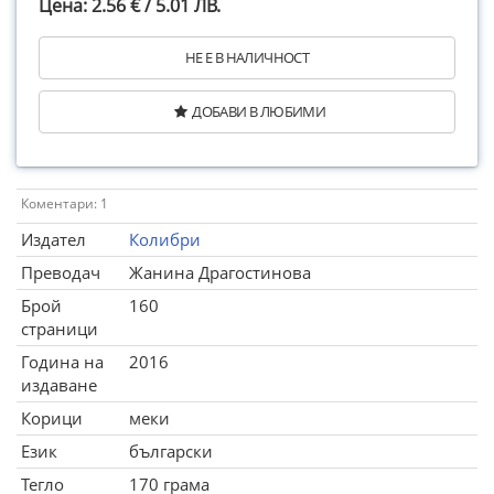
Цена: 2.56 € / 5.01 ЛВ.
НЕ Е В НАЛИЧНОСТ
ДОБАВИ В ЛЮБИМИ
Коментари: 1
Издател
Колибри
Преводач
Жанина Драгостинова
Брой
160
страници
Година на
2016
издаване
Корици
меки
Език
български
Тегло
170 грама