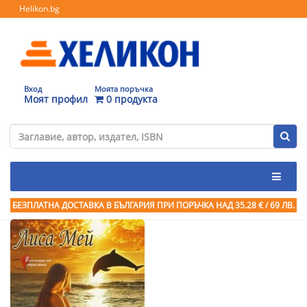
Helikon.bg
Вход
Моята поръчка
Моят профил
0 продукта
БЕЗПЛАТНА ДОСТАВКА В БЪЛГАРИЯ ПРИ ПОРЪЧКА
НАД 35.28 € / 69 ЛВ.