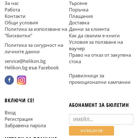
За нас
Търсене
Работа
Поръчка
Контакти
Плащания
Общи условия
Доставка
Политика за използване на
Данни за клиента
"бисквитки"
Как да свалим е-книги
Условия за ползване на
Политика за сигурност на
ваучер
личните данни
Право на отказ от закупена
service@helikon.bg
стока
Helikon.bg във Facebook
Правилници за
промоционални кампании
ВКЛЮЧИ СЕ!
АБОНАМЕНТ ЗА БЮЛЕТИН
Вход
Регистрация
Забравена парола