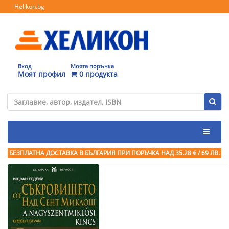
Helikon.bg
Вход
Моята поръчка
Моят профил
0 продукта
БЕЗПЛАТНА ДОСТАВКА В БЪЛГАРИЯ ПРИ ПОРЪЧКА
НАД 35.28 € / 69 ЛВ.