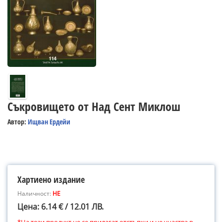
Съкровището от Над Сент Миклош
Автор:
Ищван Ердейи
Хартиено издание
Наличност:
НЕ
Цена: 6.14 € / 12.01 ЛВ.