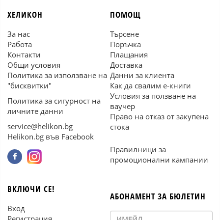
ХЕЛИКОН
ПОМОЩ
За нас
Търсене
Работа
Поръчка
Контакти
Плащания
Общи условия
Доставка
Политика за използване на
Данни за клиента
"бисквитки"
Как да свалим е-книги
Условия за ползване на
Политика за сигурност на
ваучер
личните данни
Право на отказ от закупена
service@helikon.bg
стока
Helikon.bg във Facebook
Правилници за
промоционални кампании
ВКЛЮЧИ СЕ!
АБОНАМЕНТ ЗА БЮЛЕТИН
Вход
Регистрация