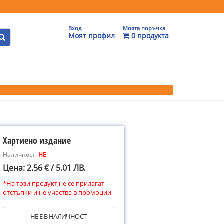
Вход
Моята поръчка
Моят профил
0 продукта
Хартиено издание
Наличност:
НЕ
Цена: 2.56 € / 5.01 ЛВ.
*На този продукт не се прилагат
отстъпки и не участва в промоции
НЕ Е В НАЛИЧНОСТ