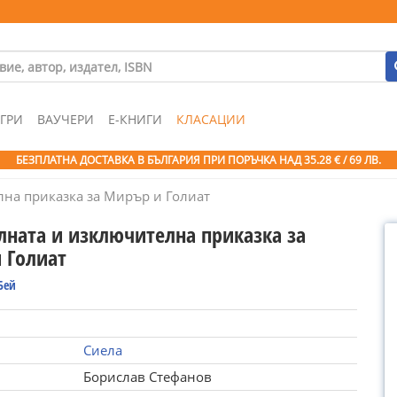
ГРИ
ВАУЧЕРИ
Е-КНИГИ
КЛАСАЦИИ
БЕЗПЛАТНА ДОСТАВКА В БЪЛГАРИЯ ПРИ ПОРЪЧКА
НАД 35.28 € / 69 ЛВ.
на приказка за Мирър и Голиат
лната и изключителна приказка за
 Голиат
Бей
Сиела
Борислав Стефанов