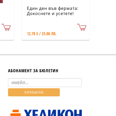
Един ден във фермата:
Докоснете и усетете!
Натиснете и чуйте!
12.78 € / 25.00 ЛВ.
АБОНАМЕНТ ЗА БЮЛЕТИН