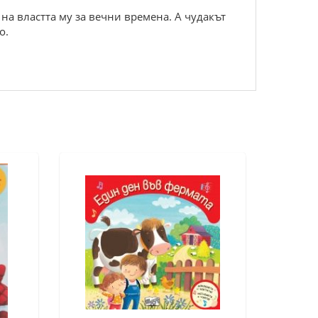
на властта му за вечни времена. А чудакът
о.