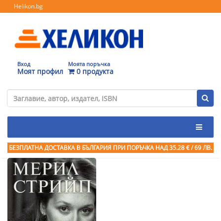
Helikon.bg
Вход
Моята поръчка
Моят профил
0 продукта
БЕЗПЛАТНА ДОСТАВКА В БЪЛГАРИЯ ПРИ ПОРЪЧКА
НАД 35.28 € / 69 ЛВ.