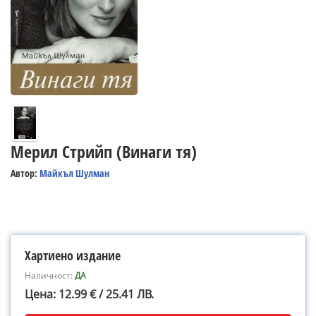
Мерил Стрийп (Винаги тя)
Автор:
Майкъл Шулман
Хартиено издание
Наличност:
ДА
Цена: 12.99 € / 25.41 ЛВ.