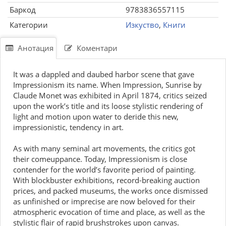
Баркод
9783836557115
Категории
Изкуство
,
Книги
Анотация
Коментари
It was a dappled and daubed harbor scene that gave
Impressionism its name. When Impression, Sunrise by
Claude Monet was exhibited in April 1874, critics seized
upon the work’s title and its loose stylistic rendering of
light and motion upon water to deride this new,
impressionistic, tendency in art.
As with many seminal art movements, the critics got
their comeuppance. Today, Impressionism is close
contender for the world’s favorite period of painting.
With blockbuster exhibitions, record-breaking auction
prices, and packed museums, the works once dismissed
as unfinished or imprecise are now beloved for their
atmospheric evocation of time and place, as well as the
stylistic flair of rapid brushstrokes upon canvas.