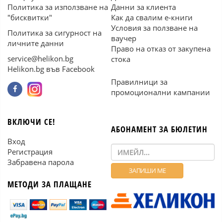
Политика за използване на
Данни за клиента
"бисквитки"
Как да свалим е-книги
Условия за ползване на
Политика за сигурност на
ваучер
личните данни
Право на отказ от закупена
service@helikon.bg
стока
Helikon.bg във Facebook
Правилници за
промоционални кампании
ВКЛЮЧИ СЕ!
АБОНАМЕНТ ЗА БЮЛЕТИН
Вход
Регистрация
Забравена парола
МЕТОДИ ЗА ПЛАЩАНЕ