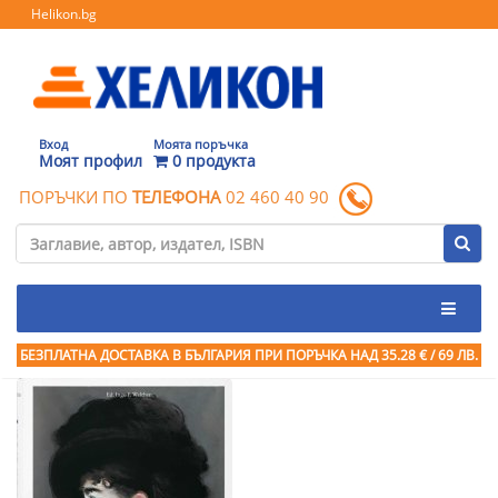
Helikon.bg
Вход
Моята поръчка
Моят профил
0 продукта
ПОРЪЧКИ ПО
ТЕЛЕФОНА
02 460 40 90
БЕЗПЛАТНА ДОСТАВКА В БЪЛГАРИЯ ПРИ ПОРЪЧКА
НАД 35.28 € / 69 ЛВ.