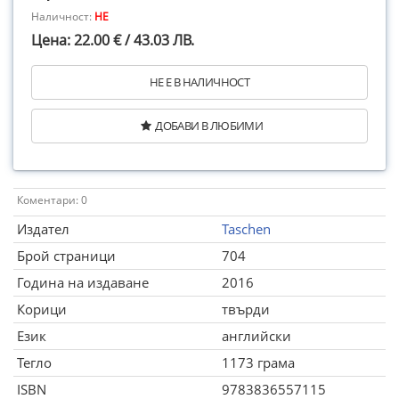
Наличност:
НЕ
Цена: 22.00 € / 43.03 ЛВ.
НЕ Е В НАЛИЧНОСТ
ДОБАВИ В ЛЮБИМИ
Коментари: 0
Издател
Taschen
Брой страници
704
Година на издаване
2016
Корици
твърди
Език
английски
Тегло
1173 грама
ISBN
9783836557115