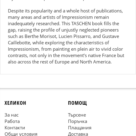
Despite its popularity and a whole host of publications,
many areas and artists of Impressionism remain
inadequately researched. This TASCHEN book fills the
gap, raising the profile of unjustly neglected pioneers
such as Berthe Morisot, Lucien Pissarro, and Gustave
Caillebotte, while exploring the characteristics of
Impressionism, from painting en plein air to vivid color
contrasts, not only in the movement’s native France but
also across the rest of Europe and North America.
ХЕЛИКОН
ПОМОЩ
За нас
Търсене
Работа
Поръчка
Контакти
Плащания
Общи условия
Доставка