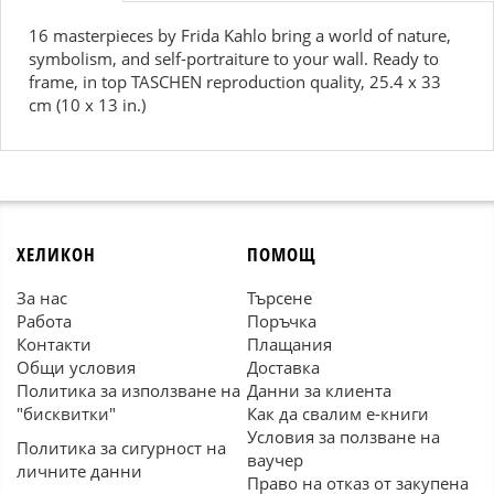
16 masterpieces by Frida Kahlo bring a world of nature,
symbolism, and self-portraiture to your wall. Ready to
frame, in top TASCHEN reproduction quality, 25.4 x 33
cm (10 x 13 in.)
ХЕЛИКОН
ПОМОЩ
За нас
Търсене
Работа
Поръчка
Контакти
Плащания
Общи условия
Доставка
Политика за използване на
Данни за клиента
"бисквитки"
Как да свалим е-книги
Условия за ползване на
Политика за сигурност на
ваучер
личните данни
Право на отказ от закупена