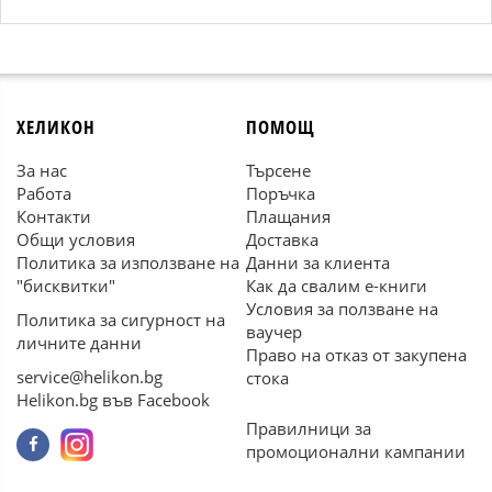
ХЕЛИКОН
ПОМОЩ
За нас
Търсене
Работа
Поръчка
Контакти
Плащания
Общи условия
Доставка
Политика за използване на
Данни за клиента
"бисквитки"
Как да свалим е-книги
Условия за ползване на
Политика за сигурност на
ваучер
личните данни
Право на отказ от закупена
service@helikon.bg
стока
Helikon.bg във Facebook
Правилници за
промоционални кампании