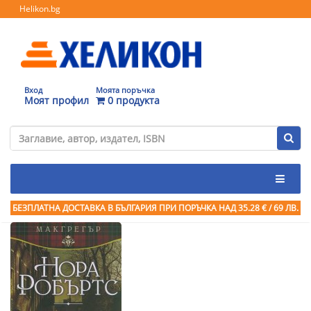
Helikon.bg
Вход
Моята поръчка
Моят профил
0 продукта
БЕЗПЛАТНА ДОСТАВКА В БЪЛГАРИЯ ПРИ ПОРЪЧКА
НАД 35.28 € / 69 ЛВ.