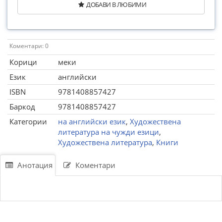
ДОБАВИ В ЛЮБИМИ
Коментари: 0
Корици
меки
Език
английски
ISBN
9781408857427
Баркод
9781408857427
Категории
на английски език
,
Художествена
литература на чужди езици
,
Художествена литература
,
Книги
Анотация
Коментари