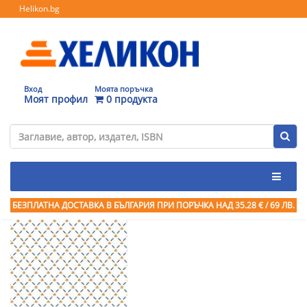
Helikon.bg
Вход
Моята поръчка
Моят профил
0 продукта
БЕЗПЛАТНА ДОСТАВКА В БЪЛГАРИЯ ПРИ ПОРЪЧКА
НАД 35.28 € / 69 ЛВ.