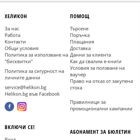
ХЕЛИКОН
ПОМОЩ
За нас
Търсене
Работа
Поръчка
Контакти
Плащания
Общи условия
Доставка
Политика за използване на
Данни за клиента
"бисквитки"
Как да свалим е-книги
Условия за ползване на
Политика за сигурност на
ваучер
личните данни
Право на отказ от закупена
service@helikon.bg
стока
Helikon.bg във Facebook
Правилници за
промоционални кампании
ВКЛЮЧИ СЕ!
АБОНАМЕНТ ЗА БЮЛЕТИН
Вход