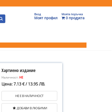
Вход
Моята поръчка
Моят профил
0 продукта
Хартиено издание
Наличност:
НЕ
Цена: 7.13 € / 13.95 ЛВ.
НЕ Е В НАЛИЧНОСТ
ДОБАВИ В ЛЮБИМИ