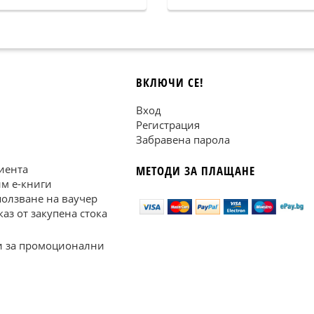
ВКЛЮЧИ СЕ!
Вход
Регистрация
Забравена парола
иента
МЕТОДИ ЗА ПЛАЩАНЕ
им е-книги
ползване на ваучер
каз от закупена стока
 за промоционални