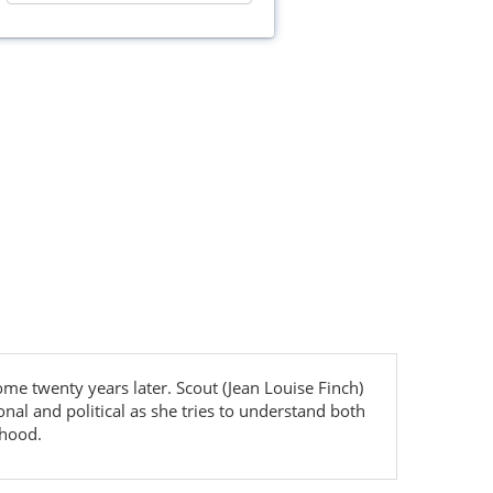
me twenty years later. Scout (Jean Louise Finch)
nal and political as she tries to understand both
dhood.