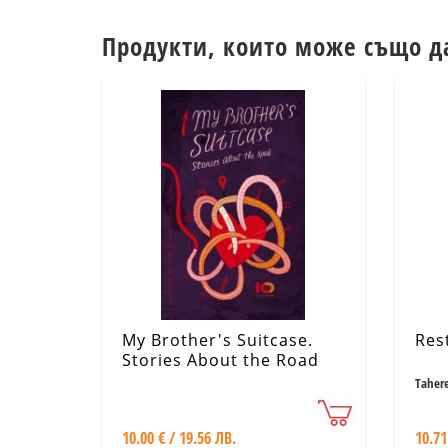
Продукти, които може също д
My Brother's Suitcase.
Res
Stories About the Road
Taher
10.00 € / 19.56 ЛВ.
10.71