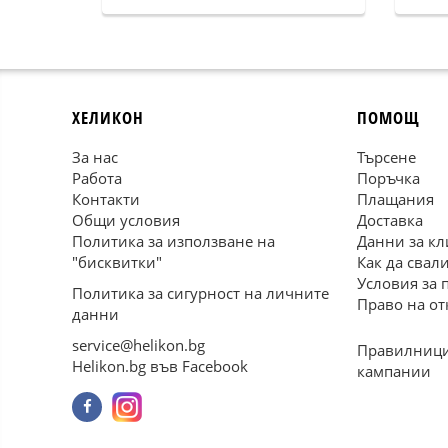
ХЕЛИКОН
ПОМОЩ
За нас
Търсене
Работа
Поръчка
Контакти
Плащания
Общи условия
Доставка
Политика за използване на
Данни за кл
"бисквитки"
Как да свал
Условия за 
Политика за сигурност на личните
Право на от
данни
service@helikon.bg
Правилници
Helikon.bg във Facebook
кампании