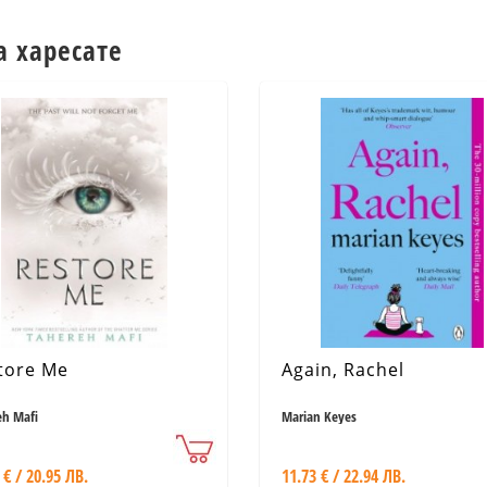
а харесате
tore Me
Again, Rachel
eh Mafi
Marian Keyes
 € / 20.95 ЛВ.
11.73 € / 22.94 ЛВ.