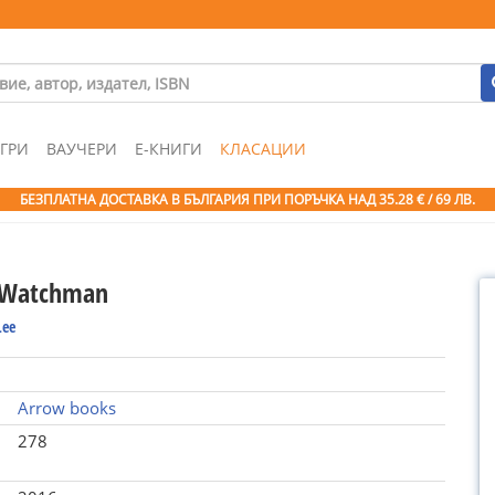
ГРИ
ВАУЧЕРИ
Е-КНИГИ
КЛАСАЦИИ
БЕЗПЛАТНА ДОСТАВКА В БЪЛГАРИЯ ПРИ ПОРЪЧКА
НАД 35.28 € / 69 ЛВ.
a Watchman
Lee
Arrow books
278