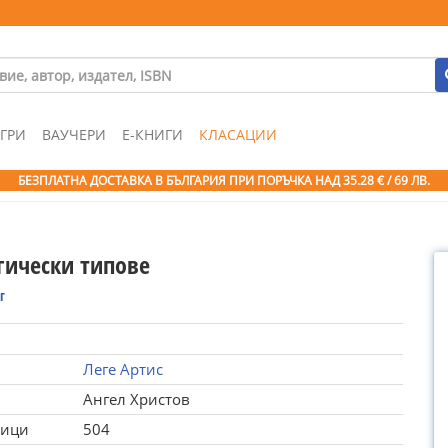
ГРИ
ВАУЧЕРИ
Е-КНИГИ
КЛАСАЦИИ
БЕЗПЛАТНА ДОСТАВКА В БЪЛГАРИЯ ПРИ ПОРЪЧКА
НАД 35.28 € / 69 ЛВ.
гически типове
г
Леге Артис
Ангел Христов
ници
504