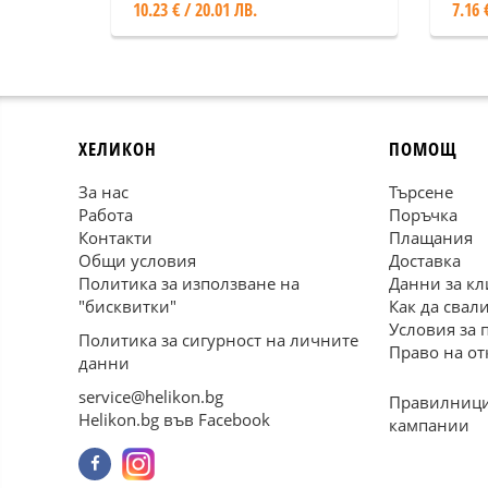
10.23 € / 20.01 ЛВ.
7.16 
ХЕЛИКОН
ПОМОЩ
За нас
Търсене
Работа
Поръчка
Контакти
Плащания
Общи условия
Доставка
Политика за използване на
Данни за кл
"бисквитки"
Как да свал
Условия за 
Политика за сигурност на личните
Право на от
данни
service@helikon.bg
Правилници
Helikon.bg във Facebook
кампании