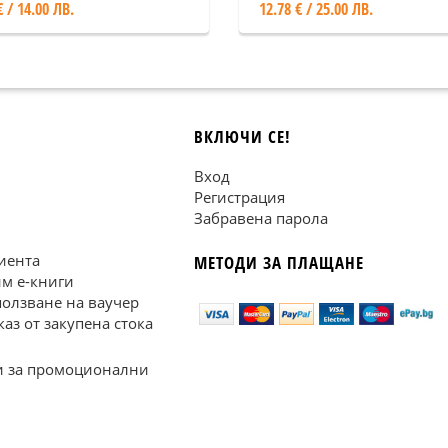
€ / 14.00 ЛВ.
12.78 € / 25.00 ЛВ.
ВКЛЮЧИ СЕ!
Вход
Регистрация
Забравена парола
иента
МЕТОДИ ЗА ПЛАЩАНЕ
им е-книги
ползване на ваучер
каз от закупена стока
 за промоционални