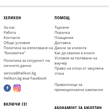
ХЕЛИКОН
ПОМОЩ
За нас
Търсене
Работа
Поръчка
Контакти
Плащания
Общи условия
Доставка
Политика за използване на
Данни за клиента
"бисквитки"
Как да свалим е-книги
Условия за ползване на
Политика за сигурност на
ваучер
личните данни
Право на отказ от закупена
service@helikon.bg
стока
Helikon.bg във Facebook
Правилници за
промоционални кампании
ВКЛЮЧИ СЕ!
АБОНАМЕНТ ЗА БЮЛЕТИН