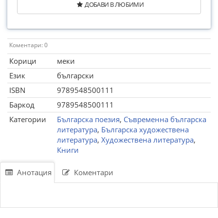
ДОБАВИ В ЛЮБИМИ
Коментари: 0
Корици
меки
Език
български
ISBN
9789548500111
Баркод
9789548500111
Категории
Българска поезия
,
Съвременна българска
литература
,
Българска художествена
литература
,
Художествена литература
,
Книги
Анотация
Коментари