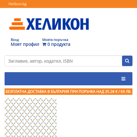
Helikon.bg
Вход
Моята поръчка
Моят профил
0 продукта
БЕЗПЛАТНА ДОСТАВКА В БЪЛГАРИЯ ПРИ ПОРЪЧКА
НАД 35.28 € / 69 ЛВ.