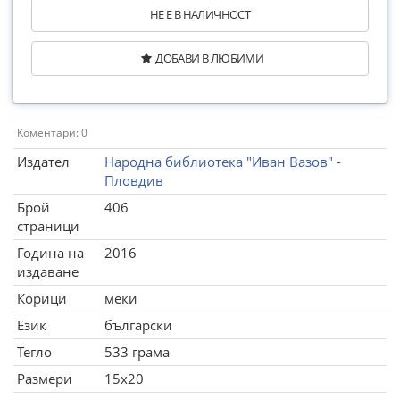
НЕ Е В НАЛИЧНОСТ
ДОБАВИ В ЛЮБИМИ
Коментари: 0
Издател
Народна библиотека "Иван Вазов" -
Пловдив
Брой
406
страници
Година на
2016
издаване
Корици
меки
Език
български
Тегло
533 грама
Размери
15x20