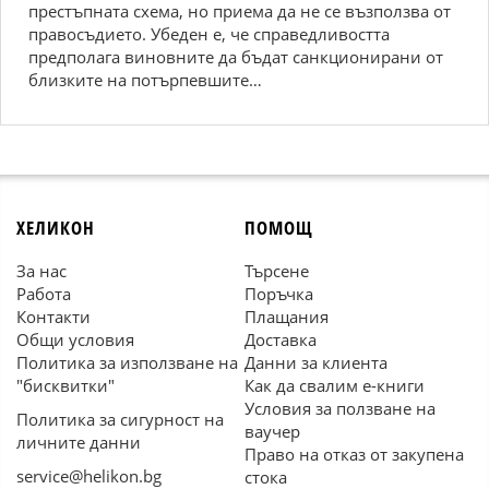
престъпната схема, но приема да не се възползва от
правосъдието. Убеден е, че справедливостта
предполага виновните да бъдат санкционирани от
близките на потърпевшите…
ХЕЛИКОН
ПОМОЩ
За нас
Търсене
Работа
Поръчка
Контакти
Плащания
Общи условия
Доставка
Политика за използване на
Данни за клиента
"бисквитки"
Как да свалим е-книги
Условия за ползване на
Политика за сигурност на
ваучер
личните данни
Право на отказ от закупена
service@helikon.bg
стока