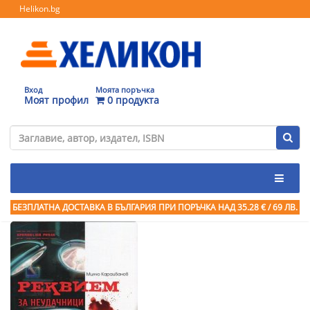
Helikon.bg
Вход
Моята поръчка
Моят профил
0 продукта
БЕЗПЛАТНА ДОСТАВКА В БЪЛГАРИЯ ПРИ ПОРЪЧКА
НАД 35.28 € / 69 ЛВ.