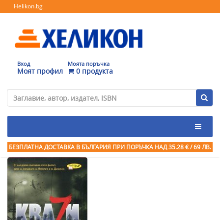
Helikon.bg
Вход
Моята поръчка
Моят профил
0 продукта
БЕЗПЛАТНА ДОСТАВКА В БЪЛГАРИЯ ПРИ ПОРЪЧКА
НАД 35.28 € / 69 ЛВ.