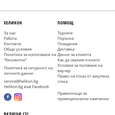
ХЕЛИКОН
ПОМОЩ
За нас
Търсене
Работа
Поръчка
Контакти
Плащания
Общи условия
Доставка
Политика за използване на
Данни за клиента
"бисквитки"
Как да свалим е-книги
Условия за ползване на
Политика за сигурност на
ваучер
личните данни
Право на отказ от закупена
service@helikon.bg
стока
Helikon.bg във Facebook
Правилници за
промоционални кампании
ВКЛЮЧИ СЕ!