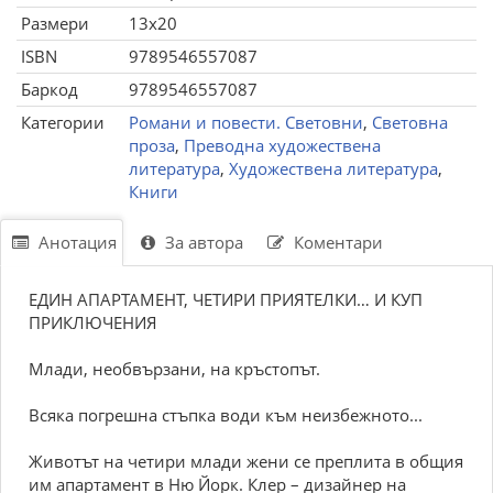
Размери
13x20
ISBN
9789546557087
Баркод
9789546557087
Категории
Романи и повести. Световни
,
Световна
проза
,
Преводна художествена
литература
,
Художествена литература
,
Книги
Анотация
За автора
Коментари
ЕДИН АПАРТАМЕНТ, ЧЕТИРИ ПРИЯТЕЛКИ… И КУП
ПРИКЛЮЧЕНИЯ
Млади, необвързани, на кръстопът.
Всяка погрешна стъпка води към неизбежното...
Животът на четири млади жени се преплита в общия
им апартамент в Ню Йорк. Клер – дизайнер на