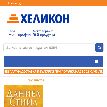
Helikon.bg
Вход
Моята поръчка
Моят профил
0 продукта
БЕЗПЛАТНА ДОСТАВКА В БЪЛГАРИЯ ПРИ ПОРЪЧКА
НАД 35.28 € / 69 ЛВ.
прелисти