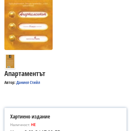
Апартаментът
Автор:
Даниел Стийл
Хартиено издание
Наличност:
НЕ