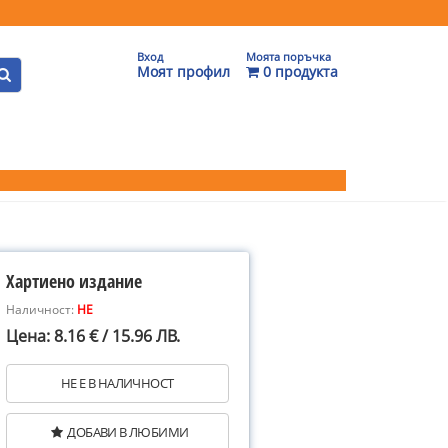
Вход
Моята поръчка
Моят профил
0 продукта
Хартиено издание
Наличност:
НЕ
Цена: 8.16 € / 15.96 ЛВ.
НЕ Е В НАЛИЧНОСТ
ДОБАВИ В ЛЮБИМИ