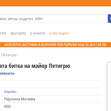
ГРИ
ВАУЧЕРИ
Е-КНИГИ
КЛАСАЦИИ
БЕЗПЛАТНА ДОСТАВКА В БЪЛГАРИЯ ПРИ ПОРЪЧКА
НАД 35.28 € / 69 ЛВ.
р Петигрю
ата битка на майор Петигрю
Саймънсън
Хермес
Паулина Мичева
400