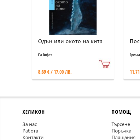
Одън или окото на кита
Пос
Ги Гофет
Греъм
8.69 € / 17.00 ЛВ.
11.71
ХЕЛИКОН
ПОМОЩ
За нас
Търсене
Работа
Поръчка
Контакти
Плащания