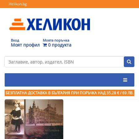
Helikon.bg
Вход
Моята поръчка
Моят профил
0 продукта
БЕЗПЛАТНА ДОСТАВКА В БЪЛГАРИЯ ПРИ ПОРЪЧКА
НАД 35.28 € / 69 ЛВ.