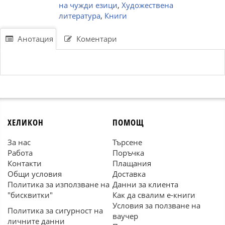
на чужди езици
,
Художествена
литература
,
Книги
Анотация
Коментари
ХЕЛИКОН
ПОМОЩ
За нас
Търсене
Работа
Поръчка
Контакти
Плащания
Общи условия
Доставка
Политика за използване на
Данни за клиента
"бисквитки"
Как да свалим е-книги
Условия за ползване на
Политика за сигурност на
ваучер
личните данни