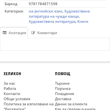
Баркод
9781784871598
Категории
на английски език
,
Художествена
литература на чужди езици
,
Художествена литература
,
Книги
Анотация
Коментари
ХЕЛИКОН
ПОМОЩ
За нас
Търсене
Работа
Поръчка
Контакти
Плащания
Общи условия
Доставка
Политика за използване на
Данни за клиента
"бисквитки"
Как да свалим е-книги