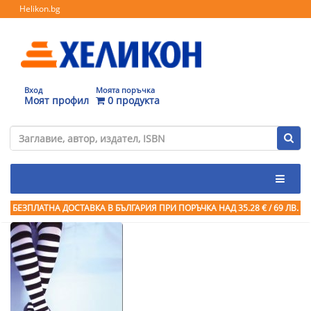
Helikon.bg
Вход
Моята поръчка
Моят профил
0 продукта
БЕЗПЛАТНА ДОСТАВКА В БЪЛГАРИЯ ПРИ ПОРЪЧКА
НАД 35.28 € / 69 ЛВ.