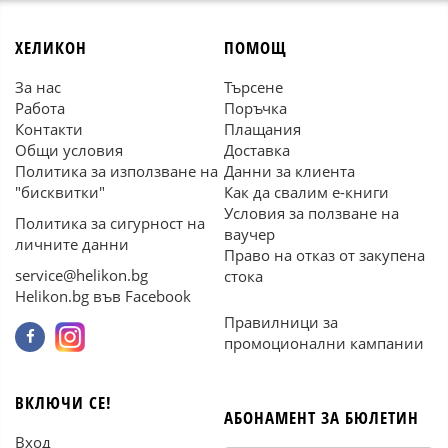
ХЕЛИКОН
ПОМОЩ
За нас
Търсене
Работа
Поръчка
Контакти
Плащания
Общи условия
Доставка
Политика за използване на
Данни за клиента
"бисквитки"
Как да свалим е-книги
Условия за ползване на
Политика за сигурност на
ваучер
личните данни
Право на отказ от закупена
service@helikon.bg
стока
Helikon.bg във Facebook
Правилници за
промоционални кампании
ВКЛЮЧИ СЕ!
АБОНАМЕНТ ЗА БЮЛЕТИН
Вход