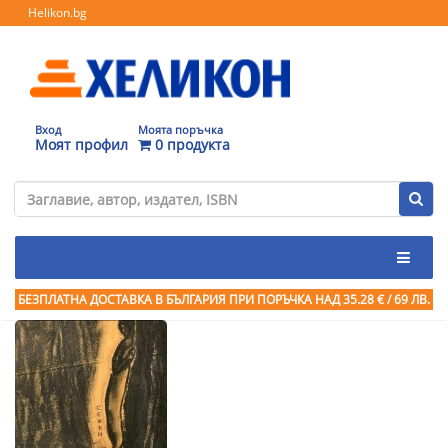
Helikon.bg
Вход
Моята поръчка
Моят профил
0 продукта
БЕЗПЛАТНА ДОСТАВКА В БЪЛГАРИЯ ПРИ ПОРЪЧКА
НАД 35.28 € / 69 ЛВ.