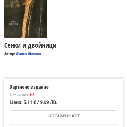
Сенки и двойници
Автор:
Живка Шопова
Хартиено издание
Наличност:
НЕ
Цена: 5.11 € / 9.99 ЛВ.
НЕ Е В НАЛИЧНОСТ