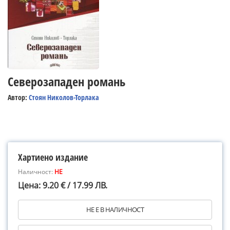
Северозападен романь
Автор:
Стоян Николов-Торлака
Хартиено издание
Наличност:
НЕ
Цена: 9.20 € / 17.99 ЛВ.
НЕ Е В НАЛИЧНОСТ