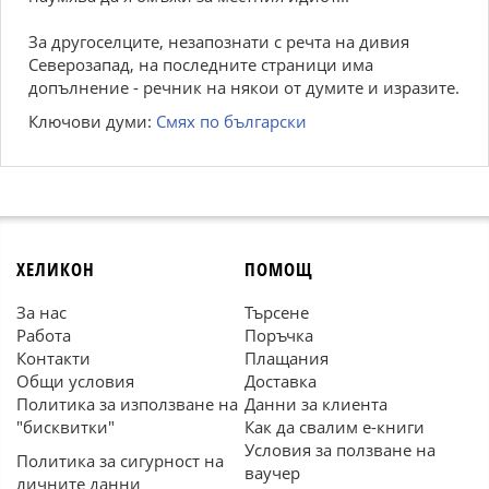
За другоселците, незапознати с речта на дивия
Северозапад, на последните страници има
допълнение - речник на някои от думите и изразите.
Ключови думи:
Смях по български
ХЕЛИКОН
ПОМОЩ
За нас
Търсене
Работа
Поръчка
Контакти
Плащания
Общи условия
Доставка
Политика за използване на
Данни за клиента
"бисквитки"
Как да свалим е-книги
Условия за ползване на
Политика за сигурност на
ваучер
личните данни