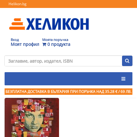
Helikon.bg
Вход
Моята поръчка
Моят профил
0 продукта
БЕЗПЛАТНА ДОСТАВКА В БЪЛГАРИЯ ПРИ ПОРЪЧКА
НАД 35.28 € / 69 ЛВ.