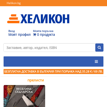
Helikon.bg
Вход
Моята поръчка
Моят профил
0 продукта
БЕЗПЛАТНА ДОСТАВКА В БЪЛГАРИЯ ПРИ ПОРЪЧКА
НАД 35.28 € / 69 ЛВ.
прелисти