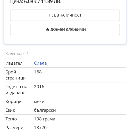
Цена: 6.08 € / 11.89 ЛВ.
НЕ Е В НАЛИЧНОСТ
ДОБАВИ В ЛЮБИМИ
Коментари: 4
Издател
Сиела
Брой
168
страници
Година на
2016
издаване
Корици
меки
Език
български
Тегло
198 грама
Размери
13x20