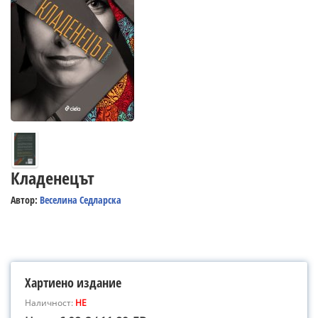
Кладенецът
Автор:
Веселина Седларска
Хартиено издание
Наличност:
НЕ