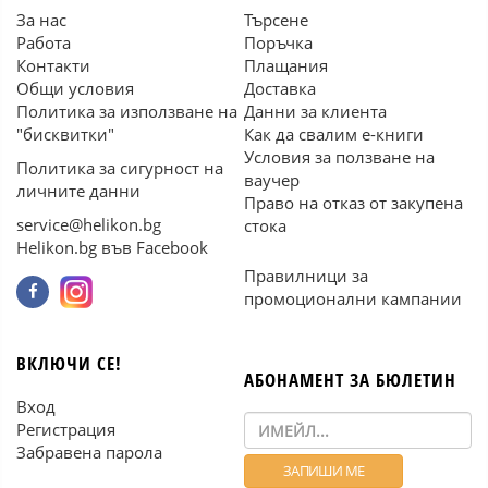
За нас
Търсене
Работа
Поръчка
Контакти
Плащания
Общи условия
Доставка
Политика за използване на
Данни за клиента
"бисквитки"
Как да свалим е-книги
Условия за ползване на
Политика за сигурност на
ваучер
личните данни
Право на отказ от закупена
service@helikon.bg
стока
Helikon.bg във Facebook
Правилници за
промоционални кампании
ВКЛЮЧИ СЕ!
АБОНАМЕНТ ЗА БЮЛЕТИН
Вход
Регистрация
Забравена парола