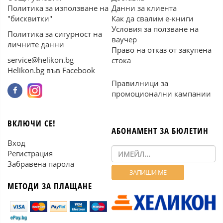
Политика за използване на
Данни за клиента
"бисквитки"
Как да свалим е-книги
Условия за ползване на
Политика за сигурност на
ваучер
личните данни
Право на отказ от закупена
service@helikon.bg
стока
Helikon.bg във Facebook
Правилници за
промоционални кампании
ВКЛЮЧИ СЕ!
АБОНАМЕНТ ЗА БЮЛЕТИН
Вход
Регистрация
Забравена парола
МЕТОДИ ЗА ПЛАЩАНЕ