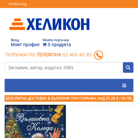
Helikon.bg
Вход
Моята поръчка
Моят профил
0 продукта
ПОРЪЧКИ ПО
ТЕЛЕФОНА
02 460 40 90
БЕЗПЛАТНА ДОСТАВКА В БЪЛГАРИЯ ПРИ ПОРЪЧКА
НАД 35.28 € / 69 ЛВ.