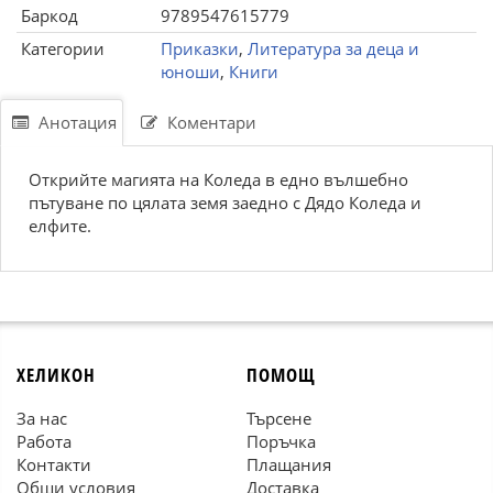
Баркод
9789547615779
Категории
Приказки
,
Литература за деца и
юноши
,
Книги
Анотация
Коментари
Открийте магията на Коледа в едно вълшебно
пътуване по цялата земя заедно с Дядо Коледа и
елфите.
ХЕЛИКОН
ПОМОЩ
За нас
Търсене
Работа
Поръчка
Контакти
Плащания
Общи условия
Доставка