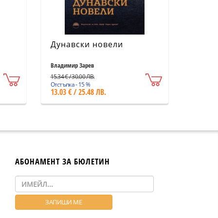
Дунавски новели
Владимир Зарев
15.34 € / 30.00 ЛВ.
Отстъпка - 15 %
13.03 € / 25.48 ЛВ.
АБОНАМЕНТ ЗА БЮЛЕТИН