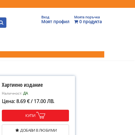
Вход
Моята поръчка
Моят профил
0 продукта
Хартиено издание
Наличност:
ДА
Цена: 8.69 € / 17.00 ЛВ.
КУПИ
ДОБАВИ В ЛЮБИМИ