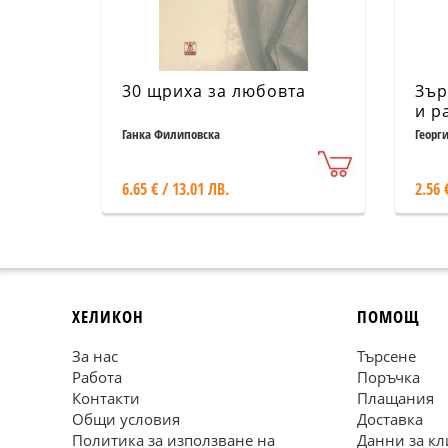
30 щриха за любовта
Зър
и р
Ганка Филиповска
Георг
6.65 € / 13.01 ЛВ.
2.56 
ХЕЛИКОН
ПОМОЩ
За нас
Търсене
Работа
Поръчка
Контакти
Плащания
Общи условия
Доставка
Политика за използване на
Данни за кл