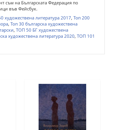
ент съм на Българската Федерация по
ици във Фейсбук.
50 художествена литература 2017
,
Топ 200
мора
,
Топ 30 българска художествена
гарски
,
ТОП 50 БГ художествена
ска художествена литература 2020
,
ТОП 101