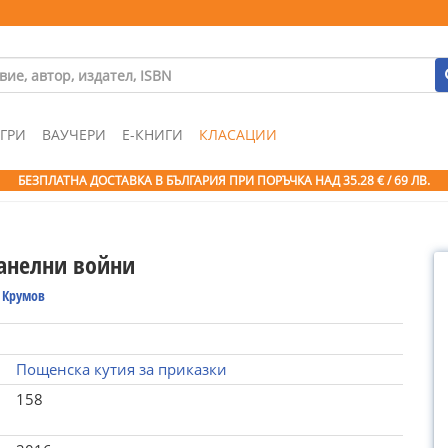
ГРИ
ВАУЧЕРИ
Е-КНИГИ
КЛАСАЦИИ
БЕЗПЛАТНА ДОСТАВКА В БЪЛГАРИЯ ПРИ ПОРЪЧКА
НАД 35.28 € / 69 ЛВ.
нелни войни
 Крумов
Пощенска кутия за приказки
158