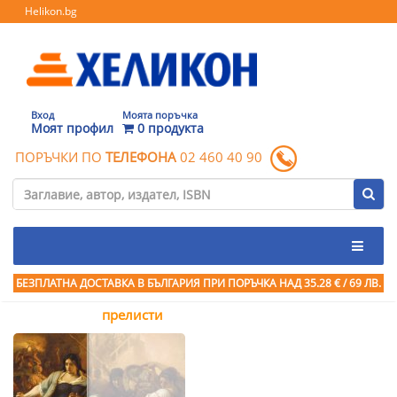
Helikon.bg
Вход
Моята поръчка
Моят профил
0 продукта
ПОРЪЧКИ ПО
ТЕЛЕФОНА
02 460 40 90
БЕЗПЛАТНА ДОСТАВКА В БЪЛГАРИЯ ПРИ ПОРЪЧКА
НАД 35.28 € / 69 ЛВ.
прелисти