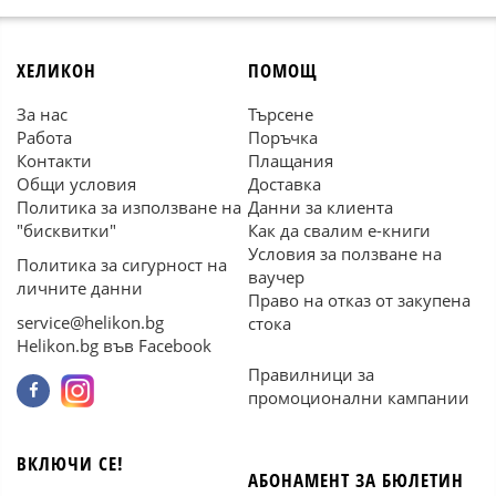
ХЕЛИКОН
ПОМОЩ
За нас
Търсене
Работа
Поръчка
Контакти
Плащания
Общи условия
Доставка
Политика за използване на
Данни за клиента
"бисквитки"
Как да свалим е-книги
Условия за ползване на
Политика за сигурност на
ваучер
личните данни
Право на отказ от закупена
service@helikon.bg
стока
Helikon.bg във Facebook
Правилници за
промоционални кампании
ВКЛЮЧИ СЕ!
АБОНАМЕНТ ЗА БЮЛЕТИН