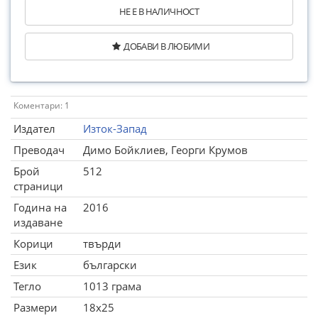
НЕ Е В НАЛИЧНОСТ
ДОБАВИ В ЛЮБИМИ
Коментари: 1
Издател
Изток-Запад
Преводач
Димо Бойклиев, Георги Крумов
Брой
512
страници
Година на
2016
издаване
Корици
твърди
Език
български
Тегло
1013 грама
Размери
18x25