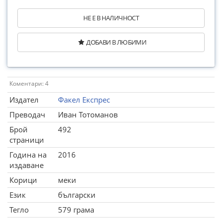
НЕ Е В НАЛИЧНОСТ
ДОБАВИ В ЛЮБИМИ
Коментари: 4
Издател
Факел Експрес
Преводач
Иван Тотоманов
Брой
492
страници
Година на
2016
издаване
Корици
меки
Език
български
Тегло
579 грама