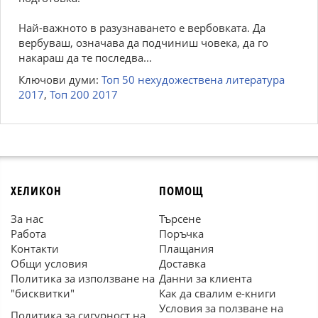
Най-важното в разузнаването е вербовката. Да
вербуваш, означава да подчиниш човека, да го
накараш да те последва...
Ключови думи:
Топ 50 нехудожествена литература
2017
,
Топ 200 2017
ХЕЛИКОН
ПОМОЩ
За нас
Търсене
Работа
Поръчка
Контакти
Плащания
Общи условия
Доставка
Политика за използване на
Данни за клиента
"бисквитки"
Как да свалим е-книги
Условия за ползване на
Политика за сигурност на