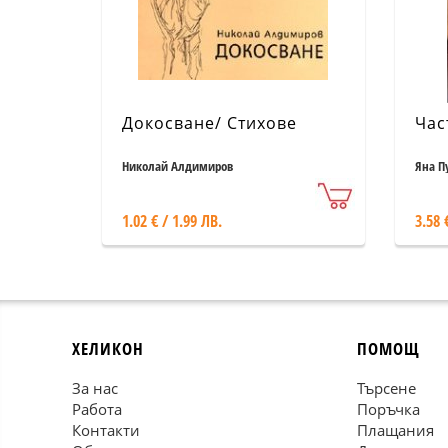
Докосване/ Стихове
Час
Николай Алдимиров
Яна П
1.02 € / 1.99 ЛВ.
3.58 
ХЕЛИКОН
ПОМОЩ
За нас
Търсене
Работа
Поръчка
Контакти
Плащания