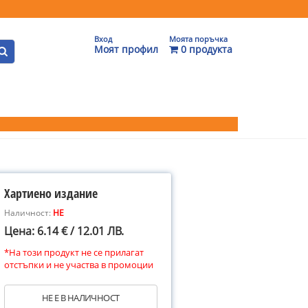
Вход
Моята поръчка
Моят профил
0 продукта
Хартиено издание
Наличност:
НЕ
Цена: 6.14 € / 12.01 ЛВ.
*На този продукт не се прилагат
отстъпки и не участва в промоции
НЕ Е В НАЛИЧНОСТ