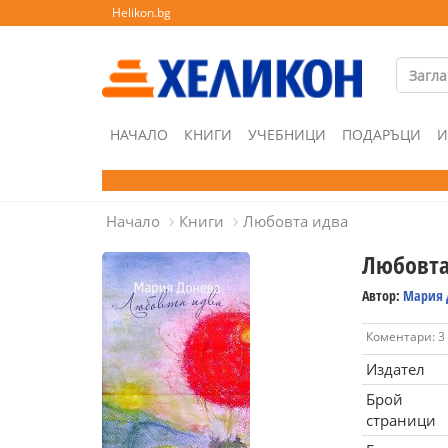
Helikon.bg
НАЧАЛО
КНИГИ
УЧЕБНИЦИ
ПОДАРЪЦИ
И
Начало
Книги
Любовта идва
Любовта
Автор:
Мария 
Коментари: 3
Издател
Брой
страници