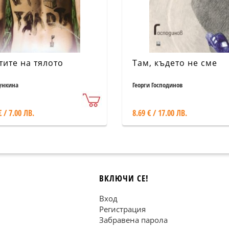
тите на тялото
Там, където не сме
ункина
Георги Господинов
€ / 7.00 ЛВ.
8.69 € / 17.00 ЛВ.
ВКЛЮЧИ СЕ!
Вход
Регистрация
Забравена парола