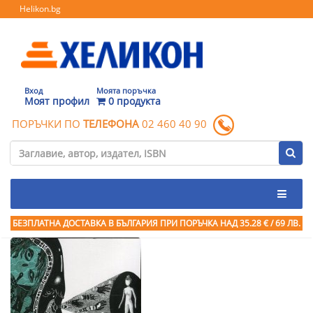
Helikon.bg
Вход
Моята поръчка
Моят профил
0 продукта
ПОРЪЧКИ ПО
ТЕЛЕФОНА
02 460 40 90
БЕЗПЛАТНА ДОСТАВКА В БЪЛГАРИЯ ПРИ ПОРЪЧКА
НАД 35.28 € / 69 ЛВ.