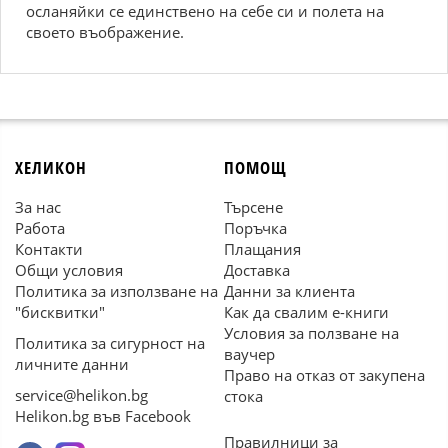
осланяйки се единствено на себе си и полета на
своето въображение.
ХЕЛИКОН
ПОМОЩ
За нас
Търсене
Работа
Поръчка
Контакти
Плащания
Общи условия
Доставка
Политика за използване на
Данни за клиента
"бисквитки"
Как да свалим е-книги
Условия за ползване на
Политика за сигурност на
ваучер
личните данни
Право на отказ от закупена
service@helikon.bg
стока
Helikon.bg във Facebook
Правилници за