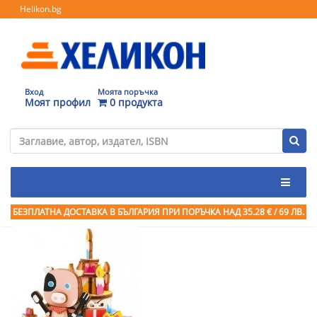
Helikon.bg
Вход
Моята поръчка
Моят профил
0 продукта
БЕЗПЛАТНА ДОСТАВКА В БЪЛГАРИЯ ПРИ ПОРЪЧКА
НАД 35.28 € / 69 ЛВ.