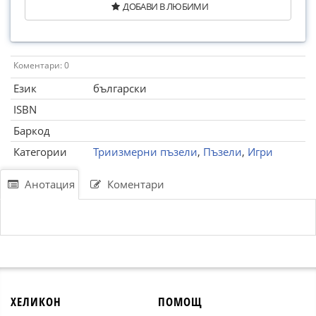
ДОБАВИ В ЛЮБИМИ
Коментари: 0
Език
български
ISBN
Баркод
Категории
Триизмерни пъзели
,
Пъзели
,
Игри
Анотация
Коментари
ХЕЛИКОН
ПОМОЩ