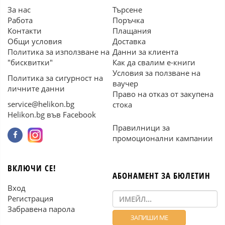
За нас
Търсене
Работа
Поръчка
Контакти
Плащания
Общи условия
Доставка
Политика за използване на
Данни за клиента
"бисквитки"
Как да свалим е-книги
Условия за ползване на
Политика за сигурност на
ваучер
личните данни
Право на отказ от закупена
service@helikon.bg
стока
Helikon.bg във Facebook
Правилници за
промоционални кампании
ВКЛЮЧИ СЕ!
АБОНАМЕНТ ЗА БЮЛЕТИН
Вход
Регистрация
Забравена парола