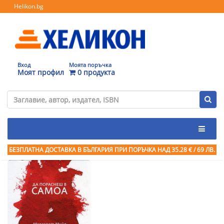
Helikon.bg
Вход
Моята поръчка
Моят профил
0 продукта
БЕЗПЛАТНА ДОСТАВКА В БЪЛГАРИЯ ПРИ ПОРЪЧКА
НАД 35.28 € / 69 ЛВ.