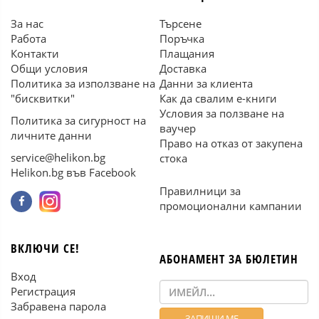
За нас
Търсене
Работа
Поръчка
Контакти
Плащания
Общи условия
Доставка
Политика за използване на
Данни за клиента
"бисквитки"
Как да свалим е-книги
Условия за ползване на
Политика за сигурност на
ваучер
личните данни
Право на отказ от закупена
service@helikon.bg
стока
Helikon.bg във Facebook
Правилници за
промоционални кампании
ВКЛЮЧИ СЕ!
АБОНАМЕНТ ЗА БЮЛЕТИН
Вход
Регистрация
Забравена парола