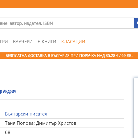
ГРИ
ВАУЧЕРИ
Е-КНИГИ
КЛАСАЦИИ
БЕЗПЛАТНА ДОСТАВКА В БЪЛГАРИЯ ПРИ ПОРЪЧКА
НАД 35.28 € / 69 ЛВ.
р Андрич
Български писател
Таня Попова; Димитър Христов
68