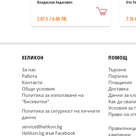
Владислав Ходасевич
Ото Т
3.07 € / 6.00 ЛВ.
7.16 
ХЕЛИКОН
ПОМОЩ
За нас
Търсене
Работа
Поръчка
Контакти
Плащания
Общи условия
Доставка
Политика за използване на
Данни за кл
"бисквитки"
Как да свал
Условия за 
Политика за сигурност на личните
Право на от
данни
service@helikon.bg
Правилници
Helikon.bg във Facebook
кампании