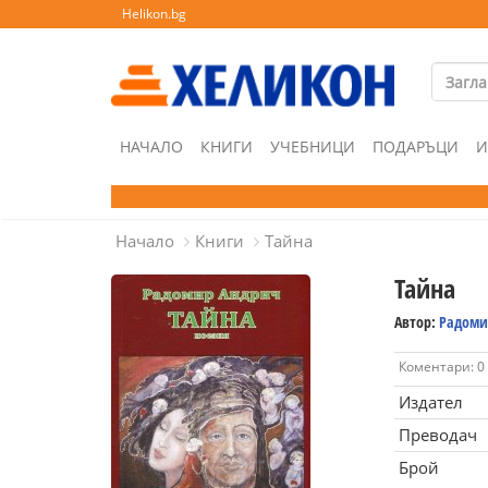
Helikon.bg
НАЧАЛО
КНИГИ
УЧЕБНИЦИ
ПОДАРЪЦИ
И
Начало
Книги
Тайна
Тайна
Автор:
Радоми
Коментари: 0
Издател
Преводач
Брой