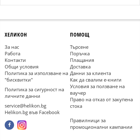
ХЕЛИКОН
ПОМОЩ
За нас
Търсене
Работа
Поръчка
Контакти
Плащания
Общи условия
Доставка
Политика за използване на
Данни за клиента
"бисквитки"
Как да свалим е-книги
Условия за ползване на
Политика за сигурност на
ваучер
личните данни
Право на отказ от закупена
service@helikon.bg
стока
Helikon.bg във Facebook
Правилници за
промоционални кампании