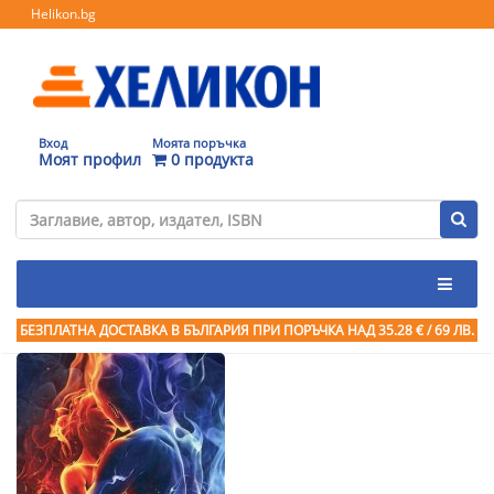
Helikon.bg
Вход
Моята поръчка
Моят профил
0 продукта
БЕЗПЛАТНА ДОСТАВКА В БЪЛГАРИЯ ПРИ ПОРЪЧКА
НАД 35.28 € / 69 ЛВ.