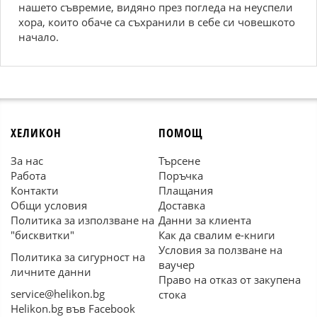
нашето съвремие, видяно през погледа на неуспели
хора, които обаче са съхранили в себе си човешкото
начало.
ХЕЛИКОН
ПОМОЩ
За нас
Търсене
Работа
Поръчка
Контакти
Плащания
Общи условия
Доставка
Политика за използване на
Данни за клиента
"бисквитки"
Как да свалим е-книги
Условия за ползване на
Политика за сигурност на
ваучер
личните данни
Право на отказ от закупена
service@helikon.bg
стока
Helikon.bg във Facebook