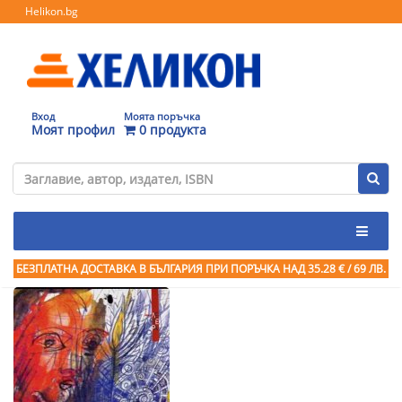
Helikon.bg
Вход
Моята поръчка
Моят профил
0 продукта
БЕЗПЛАТНА ДОСТАВКА В БЪЛГАРИЯ ПРИ ПОРЪЧКА
НАД 35.28 € / 69 ЛВ.