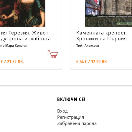
ия Терезия. Живот
Каменната крепост.
ду трона и любовта
Хроники на Първия
кръстоносен поход
еле Мари Кристен
Тийт Алексеев
 € / 21.32 ЛВ.
6.64 € / 12.99 ЛВ.
ВКЛЮЧИ СЕ!
Вход
Регистрация
Забравена парола