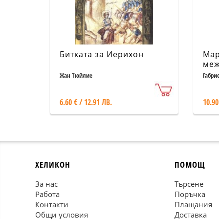
Битката за Иерихон
Мар
меж
Жан Тюйлие
Габри
6.60 € / 12.91 ЛВ.
10.90
ХЕЛИКОН
ПОМОЩ
За нас
Търсене
Работа
Поръчка
Контакти
Плащания
Общи условия
Доставка