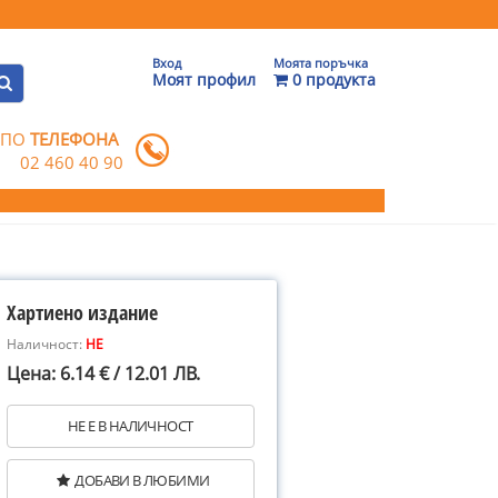
Вход
Моята поръчка
Моят профил
0 продукта
 ПО
ТЕЛЕФОНА
02 460 40 90
Хартиено издание
Наличност:
НЕ
Цена: 6.14 € / 12.01 ЛВ.
НЕ Е В НАЛИЧНОСТ
ДОБАВИ В ЛЮБИМИ