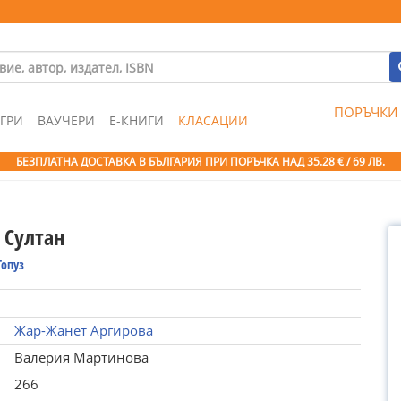
ПОРЪЧКИ
ГРИ
ВАУЧЕРИ
Е-КНИГИ
КЛАСАЦИИ
БЕЗПЛАТНА ДОСТАВКА В БЪЛГАРИЯ ПРИ ПОРЪЧКА
НАД 35.28 € / 69 ЛВ.
 Султан
Топуз
Жар-Жанет Аргирова
Валерия Мартинова
266