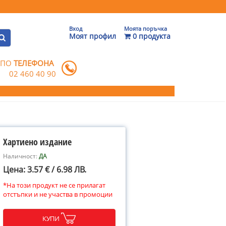
Вход
Моята поръчка
Моят профил
0 продукта
 ПО
ТЕЛЕФОНА
02 460 40 90
Хартиено издание
Наличност:
ДА
Цена: 3.57 € / 6.98 ЛВ.
*На този продукт не се прилагат
отстъпки и не участва в промоции
КУПИ