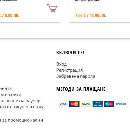
€ / 8.00 ЛВ.
7.66 € / 14.98 ЛВ.
ВКЛЮЧИ СЕ!
Вход
Регистрация
Забравена парола
иента
МЕТОДИ ЗА ПЛАЩАНЕ
им е-книги
ползване на ваучер
каз от закупена стока
 за промоционални