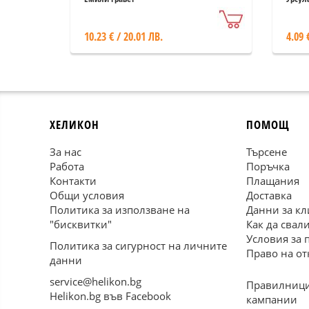
10.23 € / 20.01 ЛВ.
4.09 
ХЕЛИКОН
ПОМОЩ
За нас
Търсене
Работа
Поръчка
Контакти
Плащания
Общи условия
Доставка
Политика за използване на
Данни за кл
"бисквитки"
Как да свал
Условия за 
Политика за сигурност на личните
Право на от
данни
service@helikon.bg
Правилници
Helikon.bg във Facebook
кампании