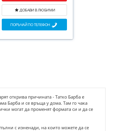
ДОБАВИ В ЛЮБИМИ
ПОРЪЧАЙ ПО ТЕЛЕФОН
рят открива причината - Татко Барба е
ма Барба и се връща у дома. Там го чака
ички могат да променят формата си и да се
пълни с изненади, на които можете да се