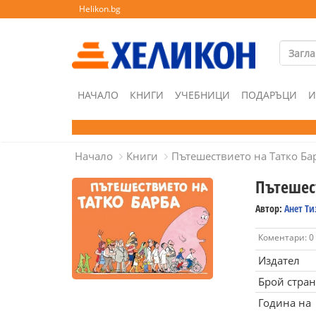
Helikon.bg
НАЧАЛО
КНИГИ
УЧЕБНИЦИ
ПОДАРЪЦИ
И
Начало
Книги
Пътешествието на Татко Ба
Пътешес
Автор:
Анет Ти
Коментари: 0
Издател
Брой стра
Година на