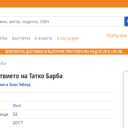
ПОРЪЧКИ
ГРИ
ВАУЧЕРИ
Е-КНИГИ
КЛАСАЦИИ
БЕЗПЛАТНА ДОСТАВКА В БЪЛГАРИЯ ПРИ ПОРЪЧКА
НАД 35.28 € / 69 ЛВ.
рба
твието на Татко Барба
зон и Талас Тейлър
Фют
ници
32
2017