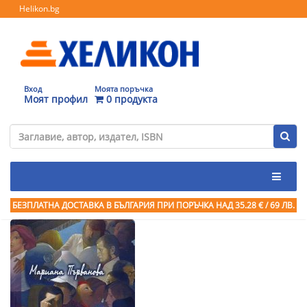
Helikon.bg
Вход
Моята поръчка
Моят профил
0 продукта
БЕЗПЛАТНА ДОСТАВКА В БЪЛГАРИЯ ПРИ ПОРЪЧКА
НАД 35.28 € / 69 ЛВ.