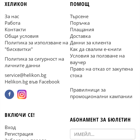
ХЕЛИКОН
ПОМОЩ
За нас
Търсене
Работа
Поръчка
Контакти
Плащания
Общи условия
Доставка
Политика за използване на
Данни за клиента
"бисквитки"
Как да свалим е-книги
Условия за ползване на
Политика за сигурност на
ваучер
личните данни
Право на отказ от закупена
service@helikon.bg
стока
Helikon.bg във Facebook
Правилници за
промоционални кампании
ВКЛЮЧИ СЕ!
АБОНАМЕНТ ЗА БЮЛЕТИН
Вход
Регистрация