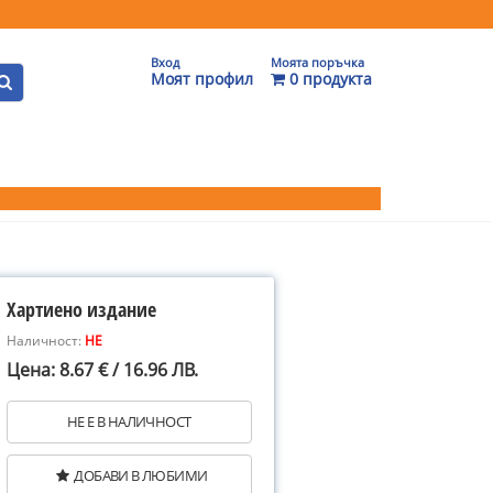
Вход
Моята поръчка
Моят профил
0 продукта
Хартиено издание
Наличност:
НЕ
Цена: 8.67 € / 16.96 ЛВ.
НЕ Е В НАЛИЧНОСТ
ДОБАВИ В ЛЮБИМИ