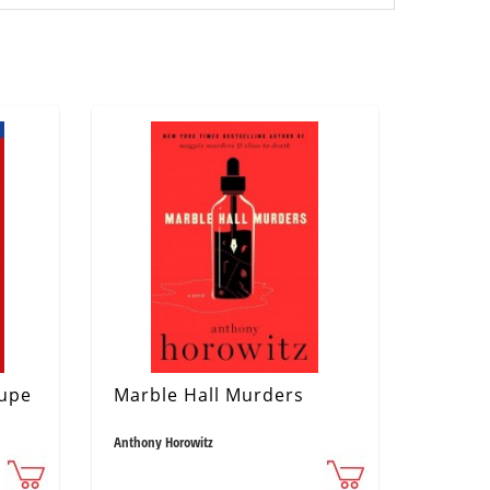
aupe
Marble Hall Murders
Anthony Horowitz