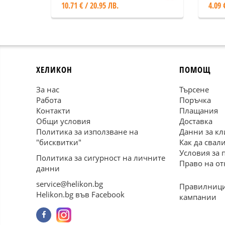
10.71 € / 20.95 ЛВ.
4.09 
ХЕЛИКОН
ПОМОЩ
За нас
Търсене
Работа
Поръчка
Контакти
Плащания
Общи условия
Доставка
Политика за използване на
Данни за кл
"бисквитки"
Как да свал
Условия за 
Политика за сигурност на личните
Право на от
данни
service@helikon.bg
Правилници
Helikon.bg във Facebook
кампании