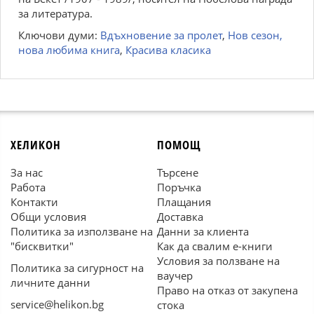
за литература.
Ключови думи:
Вдъхновение за пролет
,
Нов сезон,
нова любима книга
,
Красива класика
ХЕЛИКОН
ПОМОЩ
За нас
Търсене
Работа
Поръчка
Контакти
Плащания
Общи условия
Доставка
Политика за използване на
Данни за клиента
"бисквитки"
Как да свалим е-книги
Условия за ползване на
Политика за сигурност на
ваучер
личните данни
Право на отказ от закупена
service@helikon.bg
стока