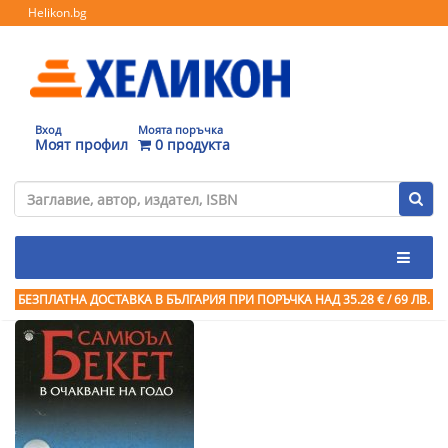
Helikon.bg
Вход
Моята поръчка
Моят профил
0 продукта
БЕЗПЛАТНА ДОСТАВКА В БЪЛГАРИЯ ПРИ ПОРЪЧКА
НАД 35.28 € / 69 ЛВ.