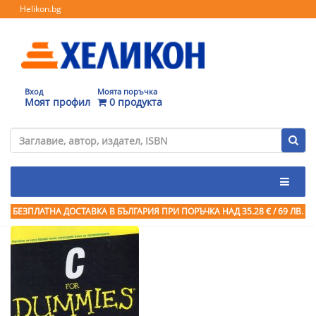
Helikon.bg
Вход
Моята поръчка
Моят профил
0 продукта
БЕЗПЛАТНА ДОСТАВКА В БЪЛГАРИЯ ПРИ ПОРЪЧКА
НАД 35.28 € / 69 ЛВ.