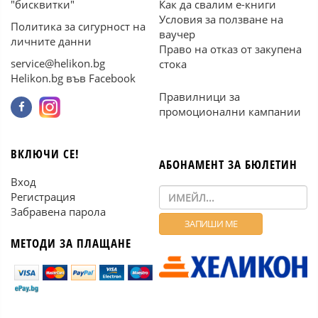
"бисквитки"
Как да свалим е-книги
Условия за ползване на
Политика за сигурност на
ваучер
личните данни
Право на отказ от закупена
service@helikon.bg
стока
Helikon.bg във Facebook
Правилници за
промоционални кампании
ВКЛЮЧИ СЕ!
АБОНАМЕНТ ЗА БЮЛЕТИН
Вход
Регистрация
Забравена парола
МЕТОДИ ЗА ПЛАЩАНЕ