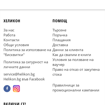
ХЕЛИКОН
ПОМОЩ
За нас
Търсене
Работа
Поръчка
Контакти
Плащания
Общи условия
Доставка
Политика за използване на
Данни за клиента
"бисквитки"
Как да свалим е-книги
Условия за ползване на
Политика за сигурност на
ваучер
личните данни
Право на отказ от закупена
service@helikon.bg
стока
Helikon.bg във Facebook
Правилници за
промоционални кампании
ВКЛЮЧИ СЕ!