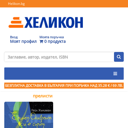
Helikon.bg
Вход
Моята поръчка
Моят профил
0 продукта
БЕЗПЛАТНА ДОСТАВКА В БЪЛГАРИЯ ПРИ ПОРЪЧКА
НАД 35.28 € / 69 ЛВ.
прелисти