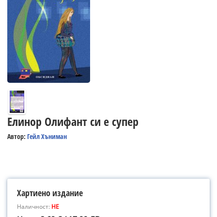
Елинор Олифант си е супер
Автор:
Гейл Хъниман
Хартиено издание
Наличност:
НЕ