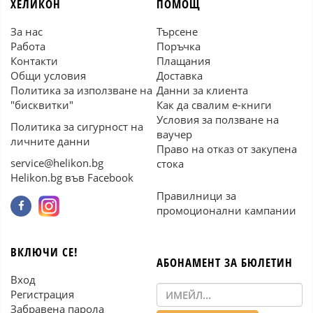
ХЕЛИКОН
ПОМОЩ
За нас
Търсене
Работа
Поръчка
Контакти
Плащания
Общи условия
Доставка
Политика за използване на
Данни за клиента
"бисквитки"
Как да свалим е-книги
Условия за ползване на
Политика за сигурност на
ваучер
личните данни
Право на отказ от закупена
service@helikon.bg
стока
Helikon.bg във Facebook
Правилници за
промоционални кампании
ВКЛЮЧИ СЕ!
АБОНАМЕНТ ЗА БЮЛЕТИН
Вход
Регистрация
Забравена парола