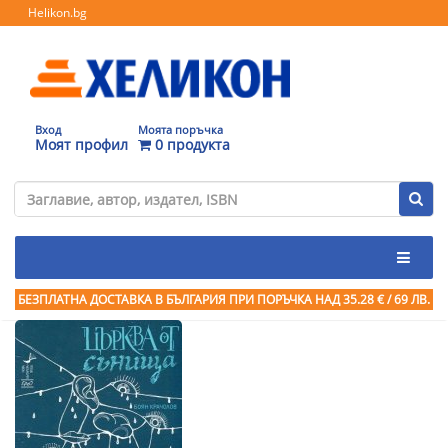
Helikon.bg
Вход
Моята поръчка
Моят профил
0 продукта
БЕЗПЛАТНА ДОСТАВКА В БЪЛГАРИЯ ПРИ ПОРЪЧКА
НАД 35.28 € / 69 ЛВ.