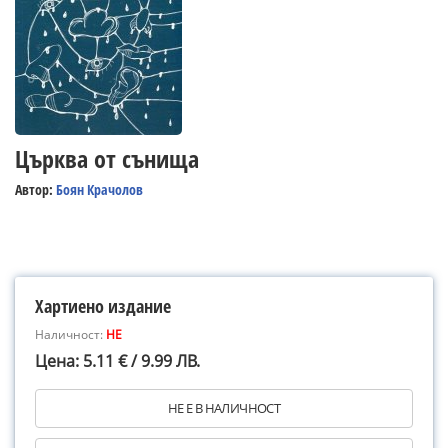
Църква от сънища
Автор:
Боян Крачолов
Хартиено издание
Наличност:
НЕ
Цена: 5.11 € / 9.99 ЛВ.
НЕ Е В НАЛИЧНОСТ